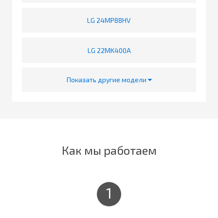
LG 24MP88HV
LG 22MK400A
Показать другие модели
Как мы работаем
1