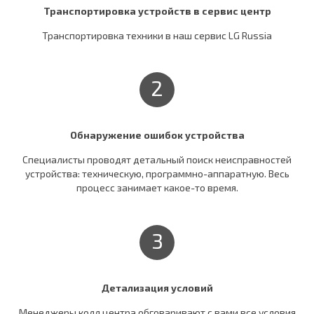
Транспортировка устройств в сервис центр
Транспортировка техники в наш сервис LG Russia
2
Обнаружение ошибок устройства
Специалисты проводят детальный поиск неисправностей
устройства: техническую, программно-аппаратную. Весь
процесс занимает какое-то время.
3
Детализация условий
Менеджеры колл центра обговаривают c вами все условия