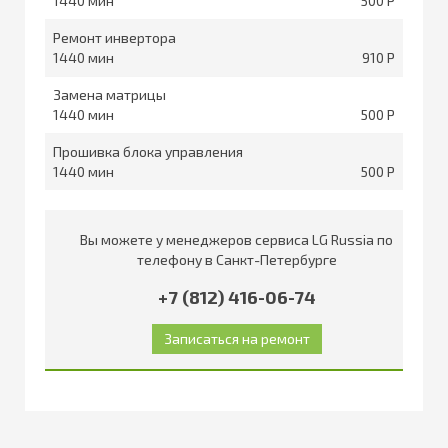
1440
500
Ремонт инвертора
1440
910
Замена матрицы
1440
500
Прошивка блока управления
1440
500
Вы можете у менеджеров сервиса LG Russia по
телефону в Санкт-Петербурге
+7 (812) 416-06-74