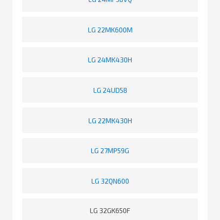
LG 22MK600M
LG 24MK430H
LG 24UD58
LG 22MK430H
LG 27MP59G
LG 32QN600
LG 32GK650F