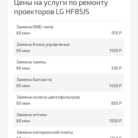
Цены на услуги по ремонту
проекторов LG HF85JS
Замена DMD-чипа
60
910
Замена блока управления
60
1500
Замена лампы
60
330
Замена балласта
60
1450
Замена колеса цветофильтров
60
850
Замена оптики
60
1000
Замена материнской платы