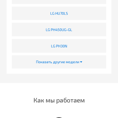
LG HU70LS
LG PH450UG-GL
LG PH30N
Показать другие модели
Как мы работаем