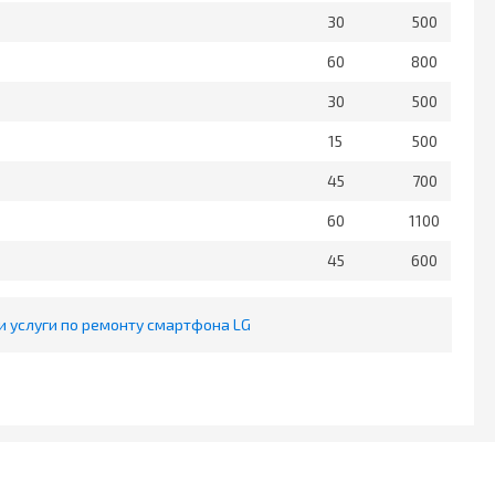
30
500
60
800
30
500
15
500
45
700
60
1100
45
600
 услуги по ремонту смартфона LG