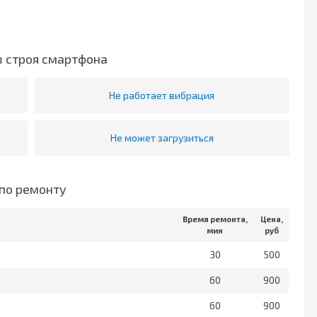
з строя смартфона
Не работает вибрация
Не может загрузиться
по ремонту
Время ремонта,
Цена,
мин
руб
30
500
60
900
60
900