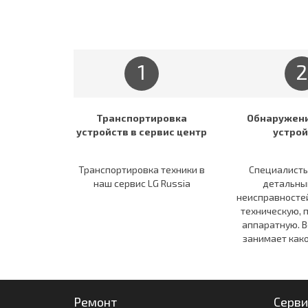
1
2
Транспортировка
Обнаружени
устройств в сервис центр
устрой
Транспортировка техники в
Специалисты
наш сервис LG Russia
детальны
неисправностей
техническую, 
аппаратную. В
занимает како
Ремонт
Серви