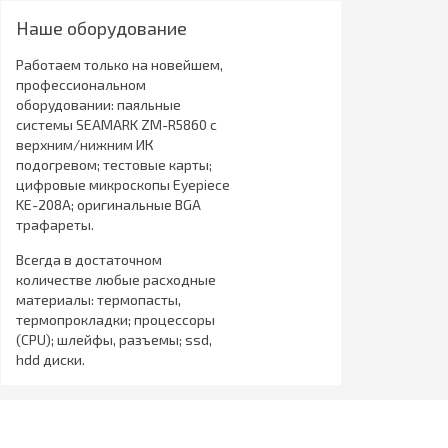
Наше оборудование
Работаем только на новейшем,
профессиональном
оборудовании: паяльные
системы SEAMARK ZM-R5860 с
верхним/нижним ИК
подогревом; тестовые карты;
цифровые микроскопы Eyepiece
KE-208A; оригинальные BGA
трафареты.
Всегда в достаточном
количестве любые расходные
материалы: термопасты,
термопрокладки; процессоры
(CPU); шлейфы, разъемы; ssd,
hdd диски.