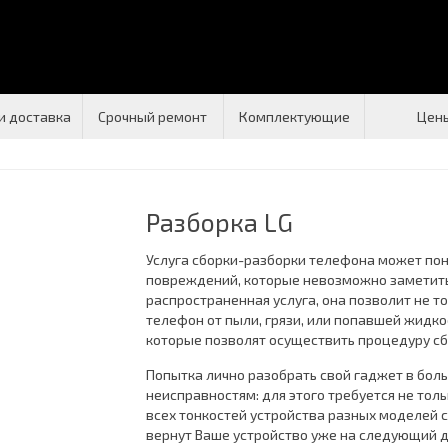
и доставка
Срочный ремонт
Комплектующие
Цен
Разборка LG
Услуга сборки-разборки телефона может по
повреждений, которые невозможно заметить 
распространенная услуга, она позволит не т
телефон от пыли, грязи, или попавшей жидко
которые позволят осуществить процедуру сб
Попытка лично разобрать свой гаджет в бол
неисправностям: для этого требуется не то
всех тонкостей устройства разных моделей 
вернут Ваше устройство уже на следующий д