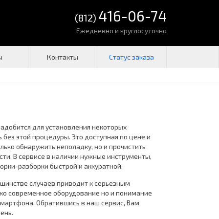
416-06-74
(812)
Ежедневно и круглосуточно
ы
Контакты
надобится для установления некоторых
без этой процедуры. Это доступная по цене и
олько обнаружить неполадку, но и прочистить
сти. В сервисе в наличии нужные инструменты,
орки-разборки быстрой и аккуратной.
ьшинстве случаев приводит к серьезным
лько современное оборудование но и понимание
смартфона. Обратившись в наш сервис, Вам
ень.