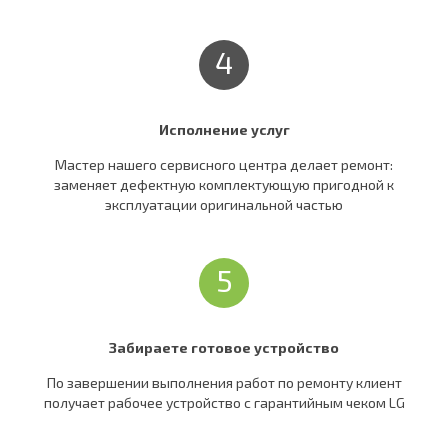
4
Исполнение услуг
Мастер нашего сервисного центра делает ремонт:
заменяет дефектную комплектующую пригодной к
эксплуатации оригинальной частью
5
Забираете готовое устройство
По завершении выполнения работ по ремонту клиент
получает рабочее устройство c гарантийным чеком LG