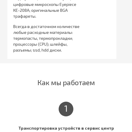
цифровые микроскопы Eyepiece
KE-208A; оригинальные BGA
трафареты.
Всегда в достаточном количестве
любые расходные материалы:
термопасты, термопрокладки;
процессоры (CPU); шлейфы,
разъемы; ssd, hdd диски.
Как мы работаем
1
Транспортировка устройств в сервис центр