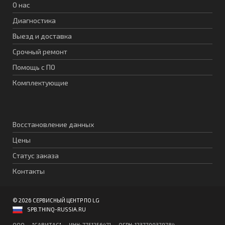
О нас
Диагностика
Выезд и доставка
Срочный ремонт
Помощь с ПО
Комплектующие
Восстановление данных
Цены
Статус заказа
Контакты
© 2026 СЕРВИСНЫЙ ЦЕНТР ПО LG
SPB.THINQ-RUSSIA.RU
ООО "CАВИТAC" ИНН: 7751256471 ОГPН: 1237700379784