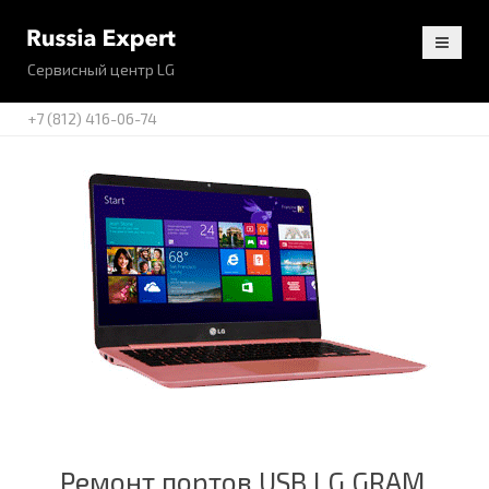
Сервисный центр LG
+7 (812) 416-06-74
Ремонт портов USB LG GRAM