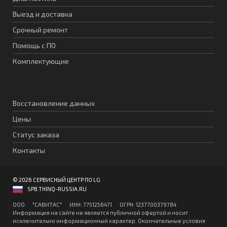
Выезд и доставка
Срочный ремонт
Помощь с ПО
Комплектующие
Восстановление данных
Цены
Статус заказа
Контакты
© 2026 СЕРВИСНЫЙ ЦЕНТР ПО LG
SPB.THINQ-RUSSIA.RU
ООО "CАВИТAC" ИНН: 7751256471 ОГPН: 1237700379784
Информация на сайте не является публичной офертой и носит
исключительно информационный характер. Окончательные условия