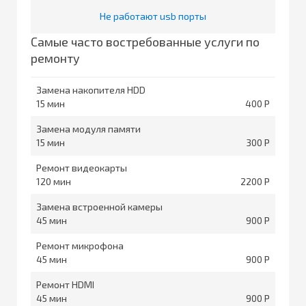
Не работают usb порты
Самые часто востребованные услуги по
ремонту
Замена накопителя HDD
15
400
Замена модуля памяти
15
300
Ремонт видеокарты
120
2200
Замена встроенной камеры
45
900
Ремонт микрофона
45
900
Ремонт HDMI
45
900