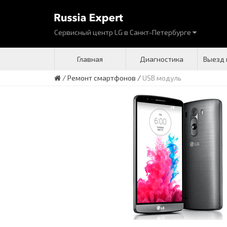
Сервисный центр LG
в
Санкт-Петербурге
Главная
Диагностика
Выезд 
/
Ремонт смартфонов
/
USB модуль