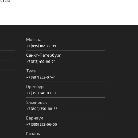
астью
Москва
+7 (495) 162-75-99
Санкт-Петербург
+7 (812) 416-06-74
Тула
+7 (487) 252-07-41
Оренбург
+7 (353) 248-03-81
Ульяновск
+7 (800) 350-60-58
Барнаул
+7 (385) 272-06-00
Рязань