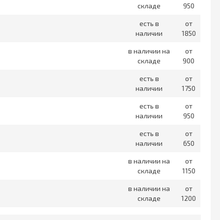
складе
950
есть в
от
наличии
1850
в наличии на
от
складе
900
есть в
от
наличии
1750
есть в
от
наличии
950
есть в
от
наличии
650
в наличии на
от
складе
1150
в наличии на
от
складе
1200