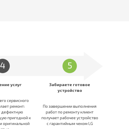
4
5
ение услуг
Забираете готовое
устройство
его сервисного
лает ремонт:
По завершении выполнения
т дефектную
работ по ремонту клиент
ую пригодной к
получает рабочее устройство
и оригинальной
c гарантийным чеком LG