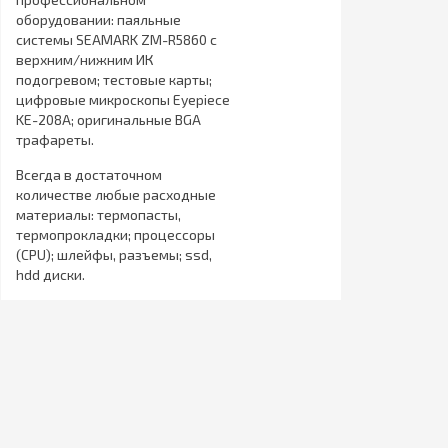
оборудовании: паяльные
системы SEAMARK ZM-R5860 с
верхним/нижним ИК
подогревом; тестовые карты;
цифровые микроскопы Eyepiece
KE-208A; оригинальные BGA
трафареты.
Всегда в достаточном
количестве любые расходные
материалы: термопасты,
термопрокладки; процессоры
(CPU); шлейфы, разъемы; ssd,
hdd диски.