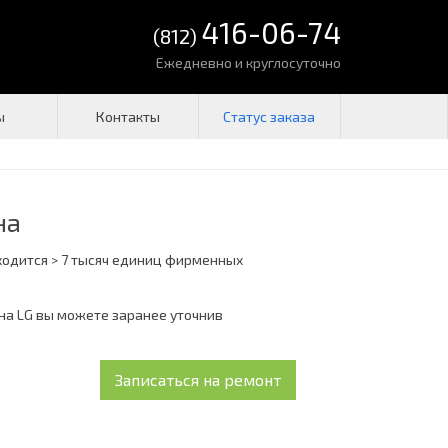
416-06-74
(812)
Ежедневно и круглосуточно
ы
Контакты
на
ходится > 7 тысяч единиц фирменных
на LG вы можете заранее уточнив