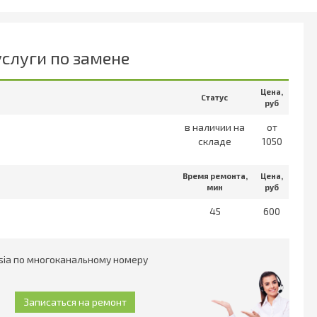
услуги по замене
Цена,
Статус
руб
в наличии на
от
складе
1050
Время ремонта,
Цена,
мин
руб
45
600
sia по многоканальному номеру