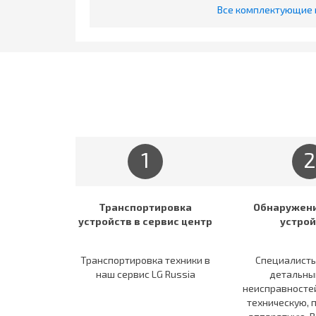
Все комплектующие и
1
2
Транспортировка
Обнаружени
устройств в сервис центр
устрой
Транспортировка техники в
Специалисты
наш сервис LG Russia
детальны
неисправностей
техническую, 